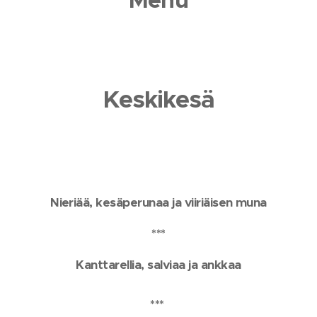
Keskikesä
Nieriää, kesäperunaa ja viiriäisen muna
***
Kanttarellia, salviaa ja ankkaa
***