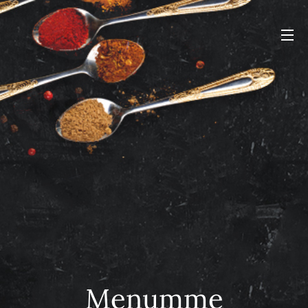
Menumme