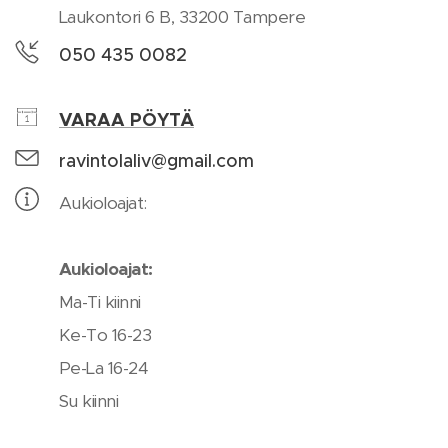
Laukontori 6 B, 33200 Tampere
050 435 0082
VARAA PÖYTÄ
ravintolaliv@gmail.com
Aukioloajat:
Aukioloajat:
Ma-Ti kiinni
Ke-To 16-23
Pe-La 16-24
Su kiinni