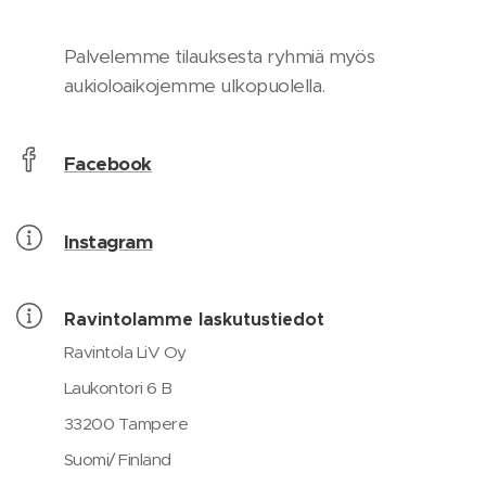
Palvelemme tilauksesta ryhmiä myös
aukioloaikojemme ulkopuolella.
Facebook
Instagram
Ravintolamme laskutustiedot
Ravintola LiV Oy
Laukontori 6 B
33200 Tampere
Suomi/ Finland