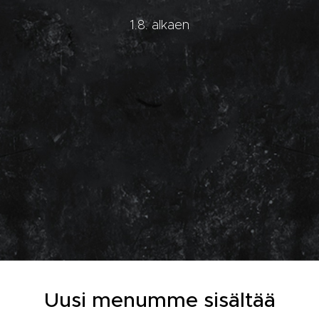
1.8. alkaen
Uusi menumme sisältää