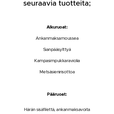
seuraavia tuotteita;
Alkuruoat:
Ankanmaksamoussea
Sianpääsylttyä
Kampasimpukkaraviolia
Metsäsienirisottoa
Pääruoat:
Härän sisäfilettä, ankanmaksavoita